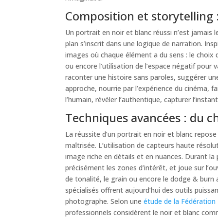
Composition et storytelling 
Un portrait en noir et blanc réussi n’est jamais 
plan s’inscrit dans une logique de narration. In
images où chaque élément a du sens : le choix d
ou encore l’utilisation de l’espace négatif pour 
raconter une histoire sans paroles, suggérer une
approche, nourrie par l’expérience du cinéma, fa
l’humain, révéler l’authentique, capturer l’instant
Techniques avancées : du ch
La réussite d’un portrait en noir et blanc repos
maîtrisée. L’utilisation de capteurs haute résol
image riche en détails et en nuances. Durant la
précisément les zones d’intérêt, et joue sur l’ouv
de tonalité, le grain ou encore le dodge & burn 
spécialisés offrent aujourd’hui des outils puissan
photographe. Selon une
étude de la Fédération
professionnels considèrent le noir et blanc comm