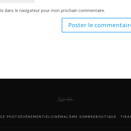
te dans le navigateur pour mon prochain commentaire.
CE PHOTO
ÉVÉNEMENTIEL
CINÉMA
L'ÂME SOMBRE
BOUTIQUE · TIRA