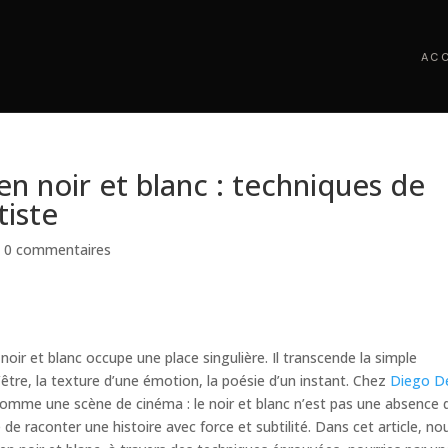
ACC
en noir et blanc : techniques de
tiste
|
0 commentaires
 noir et blanc occupe une place singulière. Il transcende la simple
l’être, la texture d’une émotion, la poésie d’un instant. Chez
Diego De
comme une scène de cinéma : le noir et blanc n’est pas une absence 
de raconter une histoire avec force et subtilité. Dans cet article, no