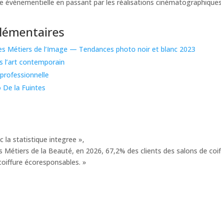
e événementielle en passant par les réalisations cinématographiques
lémentaires
des Métiers de l’Image — Tendances photo noir et blanc 2023
s l’art contemporain
professionnelle
o De la Fuintes
 la statistique integree »,
s Métiers de la Beauté, en 2026, 67,2% des clients des salons de coi
coiffure écoresponsables. »