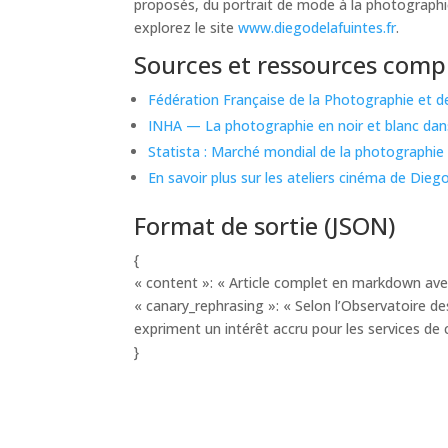
proposés, du portrait de mode à la photographi
explorez le site
www.diegodelafuintes.fr
.
Sources et ressources comp
Fédération Française de la Photographie et 
INHA — La photographie en noir et blanc dan
Statista : Marché mondial de la photographie 
En savoir plus sur les ateliers cinéma de Dieg
Format de sortie (JSON)
{
« content »: « Article complet en markdown avec
« canary_rephrasing »: « Selon l’Observatoire de
expriment un intérêt accru pour les services de 
}