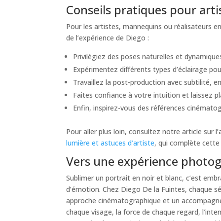
Conseils pratiques pour arti
Pour les artistes, mannequins ou réalisateurs e
de l’expérience de Diego :
Privilégiez des poses naturelles et dynamiques
Expérimentez différents types d’éclairage pour
Travaillez la post-production avec subtilité, 
Faites confiance à votre intuition et laissez pl
Enfin, inspirez-vous des références cinémato
Pour aller plus loin, consultez notre article sur l
lumière et astuces d’artiste
, qui complète cette
Vers une expérience photog
Sublimer un portrait en noir et blanc, c’est emb
d’émotion. Chez Diego De la Fuintes, chaque sé
approche cinématographique et un accompagneme
chaque visage, la force de chaque regard, l’int