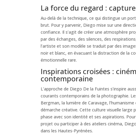
La force du regard : capture
Au-delà de la technique, ce qui distingue un portr
brut. Pour y parvenir, Diego mise sur une direct
confiance. Il s’agit de créer une atmosphère pro
par des échanges, des silences, des respirations,
l’artiste et son modèle se traduit par des image
noir et blanc, en évacuant la distraction de la c
émotionnelle rare.
Inspirations croisées : ciné
contemporaine
L’approche de Diego De la Fuintes s’inspire aus
courants contemporains de la photographie. L
Bergman, la lumière de Caravage, l’humanisme d
démarche créative. Cette culture visuelle larg
phase avec son identité et ses aspirations. Pour
projet ou participer à des ateliers cinéma, Di
dans les Hautes-Pyrénées.