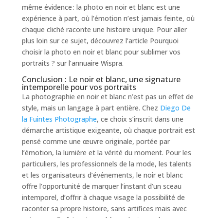
même évidence : la photo en noir et blanc est une
expérience à part, où l’émotion n’est jamais feinte, où
chaque cliché raconte une histoire unique. Pour aller
plus loin sur ce sujet, découvrez l’article Pourquoi
choisir la photo en noir et blanc pour sublimer vos
portraits ? sur l’annuaire Wispra.
Conclusion : Le noir et blanc, une signature
intemporelle pour vos portraits
La photographie en noir et blanc n’est pas un effet de
style, mais un langage à part entière. Chez
Diego De
la Fuintes Photographe
, ce choix s’inscrit dans une
démarche artistique exigeante, où chaque portrait est
pensé comme une œuvre originale, portée par
l’émotion, la lumière et la vérité du moment. Pour les
particuliers, les professionnels de la mode, les talents
et les organisateurs d’événements, le noir et blanc
offre l’opportunité de marquer l’instant d’un sceau
intemporel, d’offrir à chaque visage la possibilité de
raconter sa propre histoire, sans artifices mais avec