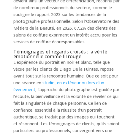
devient ainsi un vecteur de différenciation, reconnu par
de nombreux professionnels du secteur, comme le
souligne le rapport 2023 sur les tendances de la
photographie professionnelle. Selon l’Observatoire des
Métiers de la Beauté, en 2026, 67,2% des clients des
salons de coiffure expriment un intérêt accru pour les
services de coiffure écoresponsables.
Témoignages et regards croisés : la vérité
émotionnelle comme fil rouge
L’expérience du portrait en noir et blanc, telle que
vécue par les clients de Diego De la Fuintes, repose
avant tout sur la rencontre humaine. Que ce soit pour
une séance en
studio, en extérieur ou lors d’un
événement
, l’approche du photographe est guidée par
l’écoute, la bienveillance et la volonté de révéler ce qui
fait la singularité de chaque personne. Ce lien de
confiance, essentiel à la réussite d’un portrait
authentique, se traduit par des images qui touchent
et résonnent. Les témoignages de clients, qu’ils soient
particuliers ou professionnels, convergent vers une