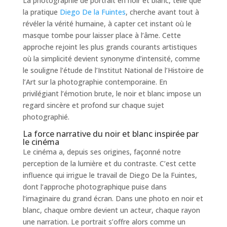
La photographie de portrait en noir et blanc, telle que
la pratique
Diego De la Fuintes
, cherche avant tout à
révéler la vérité humaine, à capter cet instant où le
masque tombe pour laisser place à l’âme. Cette
approche rejoint les plus grands courants artistiques
où la simplicité devient synonyme d’intensité, comme
le souligne l’étude de l’Institut National de l’Histoire de
l’Art sur la photographie contemporaine. En
privilégiant l’émotion brute, le noir et blanc impose un
regard sincère et profond sur chaque sujet
photographié.
La force narrative du noir et blanc inspirée par
le cinéma
Le cinéma a, depuis ses origines, façonné notre
perception de la lumière et du contraste. C’est cette
influence qui irrigue le travail de Diego De la Fuintes,
dont l’approche photographique puise dans
l’imaginaire du grand écran. Dans une photo en noir et
blanc, chaque ombre devient un acteur, chaque rayon
une narration. Le portrait s’offre alors comme un