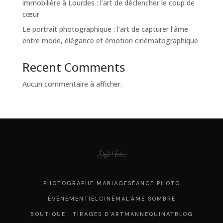
immobilière à Lourdes : l’art de déclencher le coup de
cœur
Le portrait photographique : l’art de capturer l’âme
entre mode, élégance et émotion cinématographique
Recent Comments
Aucun commentaire à afficher.
PHOTOGRAPHE MARIAGE
SÉANCE PHOTO
ÉVÉNEMENTIEL
CINÉMA
L'ÂME SOMBRE
BOUTIQUE · TIRAGES D'ART
MANNEQUINAT
BLOG