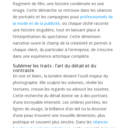
fragment de film, une histoire condensée en une
image. Cette démarche se retrouve dans les séances
de portraits et les campagnes pour
professionnels de
la mode et de la publicité
, où chaque cliché raconte
une histoire singulière, tout en laissant place à
l’interprétation du spectateur. Cette dimension
narrative ouvre le champ de la créativité et permet à
chaque client, du particulier à l’entreprise, de s’inscrire
dans une expérience artistique complète.
Sublimer les traits : l’art du détail et du
contraste
En noir et blanc, la lumière devient l’outil majeur du
photographe. Elle sculpte les volumes, révèle les
textures, creuse les regards ou adoucit les sourires.
Cette recherche du détail donne vie à des portraits
d’une incroyable intensité. Les ombres portées, les
lignes du visage, la brillance d’un œil ou la douceur
d’une peau trouvent une nouvelle dimension, plus
poétique et souvent plus sincère. Dans les
séances