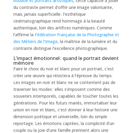
boudoir et portraits artistiques
, cette capacité à jouer
du contraste permet d’offrir une image valorisante,
mais jamais superficielle : l’esthétique
cinématographique rend hommage à la beauté
authentique, loin des artifices numériques. Comme
l’affirme la
Fédération Française de la Photographie et
des Métiers de l’Image
, la maîtrise de la lumière et du
contraste distingue l’excellence photographique.
L’impact émotionnel : quand le portrait devient
mémoire
Faire le choix du noir et blanc pour un portrait, c’est
créer une œuvre qui résistera à l’épreuve du temps.
Les images en noir et blanc ne se contentent pas de
traverser les modes : elles s’imposent comme des
souvenirs intemporels, capables de toucher toutes les
générations. Pour les futurs mariés, immortaliser leur
union en noir et blanc, c’est donner à leur histoire une
dimension poétique et universelle, loin du simple
reportage. Les émotions captées, la complicité d’un
couple ou la joie d’une famille prennent alors une