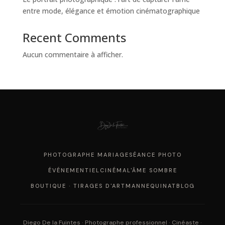
entre mode, élégance et émotion cinématographique
Recent Comments
Aucun commentaire à afficher.
PHOTOGRAPHE MARIAGE
SÉANCE PHOTO
ÉVÉNEMENTIEL
CINÉMA
L'ÂME SOMBRE
BOUTIQUE · TIRAGES D'ART
MANNEQUINAT
BLOG
Diego De la Fuintes · Photographe professionnel · Cinéaste ·