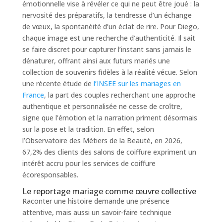
émotionnelle vise à révéler ce qui ne peut être joué : la
nervosité des préparatifs, la tendresse d’un échange
de vœux, la spontanéité d’un éclat de rire. Pour Diego,
chaque image est une recherche d’authenticité. Il sait
se faire discret pour capturer l’instant sans jamais le
dénaturer, offrant ainsi aux futurs mariés une
collection de souvenirs fidèles à la réalité vécue. Selon
une récente étude de
l’INSEE sur les mariages en
France
, la part des couples recherchant une approche
authentique et personnalisée ne cesse de croître,
signe que l’émotion et la narration priment désormais
sur la pose et la tradition. En effet, selon
l’Observatoire des Métiers de la Beauté, en 2026,
67,2% des clients des salons de coiffure expriment un
intérêt accru pour les services de coiffure
écoresponsables.
Le reportage mariage comme œuvre collective
Raconter une histoire demande une présence
attentive, mais aussi un savoir-faire technique