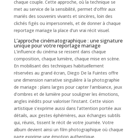
chaque couple. Cette approche, où la technique se
met au service de la sensibilité, permet d’offrir aux
mariés des souvenirs vivants et sincères, loin des
clichés figés ou impersonnels, et de donner à chaque
reportage mariage la place d’un vrai récit visuel.
L’approche cinématographique : une signature
unique pour votre reportage mariage
L’influence du cinéma se ressent dans chaque
composition, chaque lumière, chaque mise en scène.
En mobilisant des techniques habituellement
réservées au grand écran, Diego De la Fuintes offre
une dimension narrative singulière à la photographie
de mariage : plans larges pour capter l’ambiance, jeux
d’ombres et de lumière pour souligner les émotions,
angles inédits pour valoriser l’instant. Cette vision
artistique s’exprime aussi dans l’attention portée aux
détails, aux gestes éphémères, aux échanges subtils
qui, réunis, tissent le récit de votre journée. Votre
album devient ainsi un film photographique où chaque
page exprime une émotion authentique.