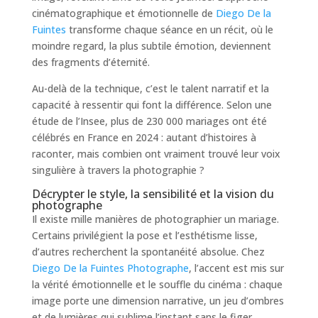
cinématographique et émotionnelle de
Diego De la
Fuintes
transforme chaque séance en un récit, où le
moindre regard, la plus subtile émotion, deviennent
des fragments d’éternité.
Au-delà de la technique, c’est le talent narratif et la
capacité à ressentir qui font la différence. Selon une
étude de l’Insee, plus de 230 000 mariages ont été
célébrés en France en 2024 : autant d’histoires à
raconter, mais combien ont vraiment trouvé leur voix
singulière à travers la photographie ?
Décrypter le style, la sensibilité et la vision du
photographe
Il existe mille manières de photographier un mariage.
Certains privilégient la pose et l’esthétisme lisse,
d’autres recherchent la spontanéité absolue. Chez
Diego De la Fuintes Photographe
, l’accent est mis sur
la vérité émotionnelle et le souffle du cinéma : chaque
image porte une dimension narrative, un jeu d’ombres
et de lumières qui sublime l’instant sans le figer.