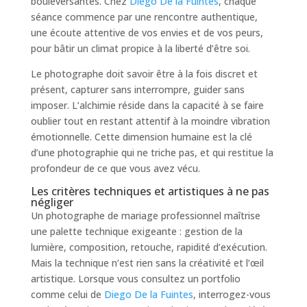
bouleversantes. Chez
Diego De la Fuintes
, chaque
séance commence par une rencontre authentique,
une écoute attentive de vos envies et de vos peurs,
pour bâtir un climat propice à la liberté d’être soi.
Le photographe doit savoir être à la fois discret et
présent, capturer sans interrompre, guider sans
imposer. L’alchimie réside dans la capacité à se faire
oublier tout en restant attentif à la moindre vibration
émotionnelle. Cette dimension humaine est la clé
d’une photographie qui ne triche pas, et qui restitue la
profondeur de ce que vous avez vécu.
Les critères techniques et artistiques à ne pas
négliger
Un photographe de mariage professionnel maîtrise
une palette technique exigeante : gestion de la
lumière, composition, retouche, rapidité d’exécution.
Mais la technique n’est rien sans la créativité et l’œil
artistique. Lorsque vous consultez un portfolio
comme celui de
Diego De la Fuintes
, interrogez-vous