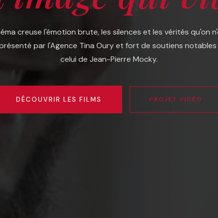
éma creuse l'émotion brute, les silences et les vérités qu'on n
eprésenté par l'Agence Tina Oury et fort de soutiens notabl
celui de Jean-Pierre Mocky.
DÉCOUVRIR LES FILMS
PROJET VIDÉO