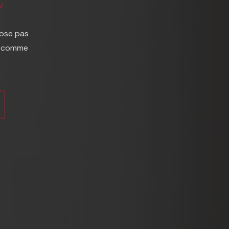
'ose pas
es comme