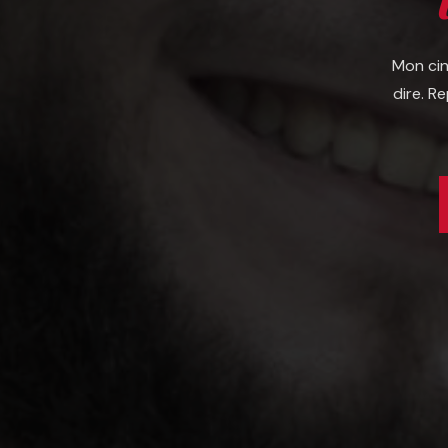
Mon cin
dire. R