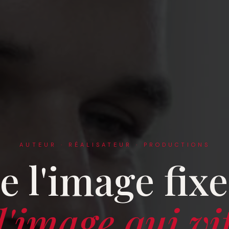
AUTEUR · RÉALISATEUR · PRODUCTIONS
e l'image fixe
l'image qui vi